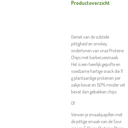
Productoverzicht
Geniet van de subtiele
pittigheid en smokey
ondertonen van onze Proteïne
Chips met barbecuesmaak.
Het is een heerlijk gepofte en
voedzame hartige snack die 11
g plantaardige proteïnen per
zakje bevat en 50% minder vet
bevat dan gebakken chips.
Of
Verwen je smaakpapillen met
de pittige smaak van de Sour