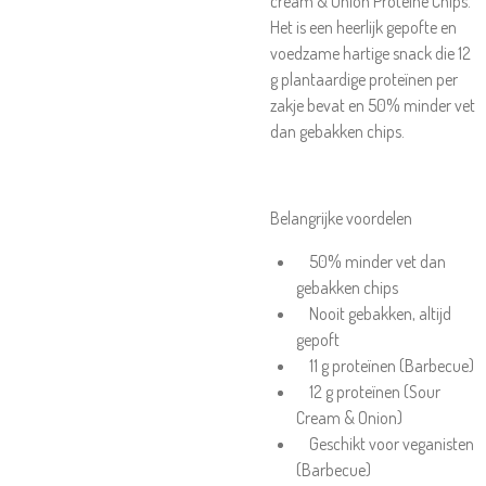
cream & Onion Proteïne Chips.
Het is een heerlijk gepofte en
voedzame hartige snack die 12
g plantaardige proteïnen per
zakje bevat en 50% minder vet
dan gebakken chips.
Belangrijke voordelen
50% minder vet dan
gebakken chips
Nooit gebakken, altijd
gepoft
11 g proteïnen (Barbecue)
12 g proteïnen (Sour
Cream & Onion)
Geschikt voor veganisten
(Barbecue)