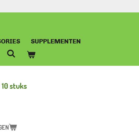
SORIES
SUPPLEMENTEN
 10 stuks
GEN