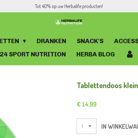
Tot 40% op uw Herbalife producten!
ETTEN
DRANKEN
SNACK'S
ACCES
 24 SPORT NUTRITION
HERBA BLOG
Tablettendoos klein
€ 14,99
IN WINKELWA