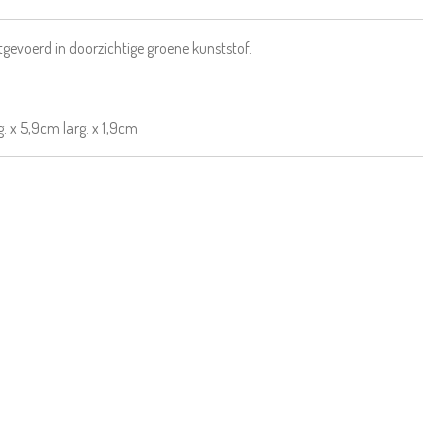
tgevoerd in doorzichtige groene kunststof.
. x 5,9cm larg. x 1,9cm