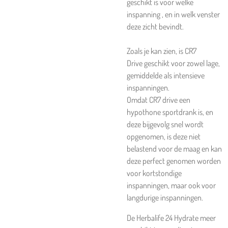
geschikt is voor welke
inspanning , en in welk venster
deze zicht bevindt.
Zoals je kan zien, is
CR7
Drive
geschikt voor zowel
lage,
gemiddelde als intensieve
inspanningen
.
Omdat CR7 drive een
hypothone sportdrank is, en
deze bijgevolg snel wordt
opgenomen, is deze niet
belastend voor de maag en kan
deze perfect genomen worden
voor kortstondige
inspanningen, maar ook voor
langdurige inspanningen.
De
Herbalife 24 Hydrate
meer