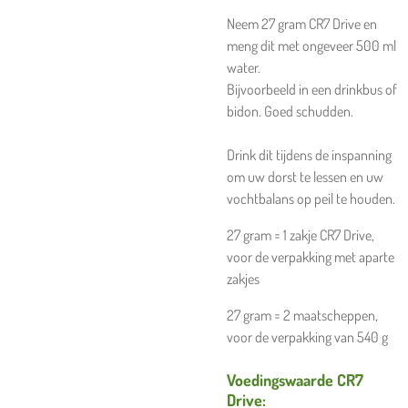
Neem 27 gram CR7 Drive en
meng dit met ongeveer 500 ml
water.
Bijvoorbeeld in een drinkbus of
bidon. Goed schudden.
Drink dit tijdens de inspanning
om uw dorst te lessen en uw
vochtbalans op peil te houden.
27 gram = 1 zakje CR7 Drive,
voor de verpakking met aparte
zakjes
27 gram = 2 maatscheppen,
voor de verpakking van 540 g
Voedingswaarde CR7
Drive: