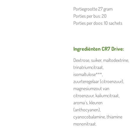
Portiegrootte 27 gram
Porties per bus: 20
Porties per doos: 10 sachets
Ingrediënten CR7 Drive:
Dextrose, suiker, maltodextrine,
trinatriumcitraat,
isomaltulose***,
zuurteregelaar (citroenzuur),
magnesiumzout van
citroenzuur, kaliumcitraat,
aroma’s, kleuren
(anthocyanen),
cyanocobalamine, thiamine
mononitraat.