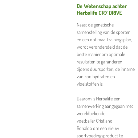
De Wetenschap achter
Herbalife CR7 DRIVE
Naast de genetische
samenstelling van de sporter
en een optimaal trainingsplan,
wordt verondersteld dat de
beste manier om optimale
resultaten te garanderen
tijdens duursporten, de inname
van koolhydraten en
vloeistoffen is.
Daarom is Herbalife een
samenwerking aangegaan met
wereldbekende
voetballer
Cristiano
Ronaldo
om een nieuw
sportvoedingsproduct te