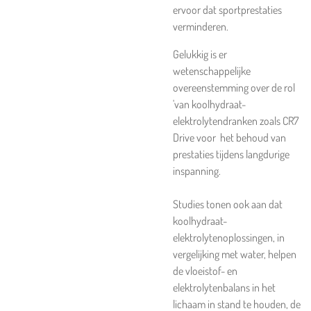
ervoor dat sportprestaties
verminderen.
Gelukkig is er
wetenschappelijke
overeenstemming over de rol
'van koolhydraat-
elektrolytendranken zoals
CR7
Drive
voor het behoud van
prestaties tijdens langdurige
inspanning.
Studies tonen ook aan dat
koolhydraat-
elektrolytenoplossingen, in
vergelijking met water, helpen
de vloeistof- en
elektrolytenbalans in het
lichaam in stand te houden, de