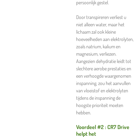
persoonlijk gestel.
Door transpireren verliest u
niet alleen water, maar het
lichaam zal ook kleine
hoeveelheden aan elektrolyten,
zoals natrium, kalium en
magnesium, verliezen.
Aangezien dehydratie leidt tot
slechtere aerobe prestaties en
een verhoogde waargenomen
inspanning, zou het aanvullen
van vloeistof en elektrolyten
tijdens de inspanning de
hoogste prioriteit moeten
hebben.
Voordeel #2 : CR7 Drive
helpt het