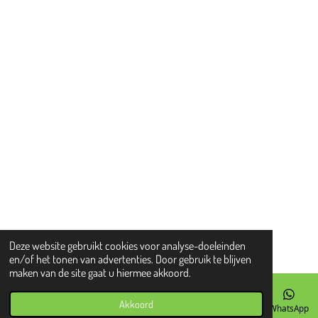
Deze website gebruikt cookies voor analyse-doeleinden
en/of het tonen van advertenties. Door gebruik te blijven
maken van de site gaat u hiermee akkoord.
Akkoord
E-mailadres
Telefoonnummer
WhatsApp