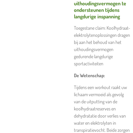
uithoudingsvermogen te
ondersteunen tijdens
langdurige inspanning
Toegestane claim: Koolhydraat-
elektrolytenoplossingen dragen
bij aan het behoud van het
uithoudingsvermogen
gedurende langdurige
sportactiviteiten
De Wetenschap:
Tijdens een workout raakt uw
lichaam vermoeid als gevolg
van de uitputting van de
koolhydraatreserves en
dehydratatie door verlies van
water en elektrolyten in
transpiratievocht. Beide zorgen