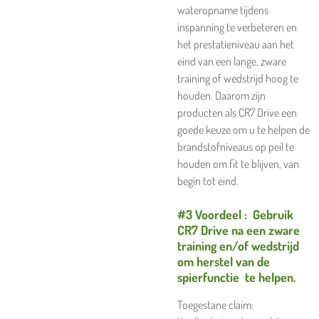
wateropname tijdens
inspanning te verbeteren en
het prestatieniveau aan het
eind van een lange, zware
training of wedstrijd hoog te
houden. Daarom zijn
producten als CR7 Drive een
goede keuze om u te helpen de
brandstofniveaus op peil te
houden om fit te blijven, van
begin tot eind.
#3 Voordeel : Gebruik
CR7 Drive na een zware
training en/of wedstrijd
om herstel van de
spierfunctie te helpen.
Toegestane claim: