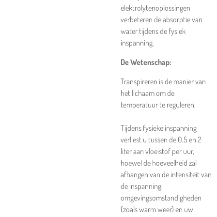
elektrolytenoplossingen
verbeteren de absorptie van
water tijdens de fysiek
inspanning.
De Wetenschap:
Transpireren is de manier van
het lichaam om de
temperatuur te reguleren.
Tijdens fysieke inspanning
verliest u tussen de 0,5 en 2
liter aan vloeistof per uur,
hoewel de hoeveelheid zal
afhangen van de intensiteit van
de inspanning,
omgevingsomstandigheden
(zoals warm weer) en uw