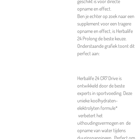
geschikt is voor directe
opname en effect.
Ben je echter op zoek naar een
supplement voor een tragere
opname en effect, is
Herbalife
24 Prolong
de beste keuze.
Onderstaande grafiek toont dit
perfect aan:
Herbalife 24 CR7 Drive is
ontwikkeld door de beste
experts in sportvoeding. Deze
unieke koolhydraten-
elektrolyten formule*
verbetert het
uithoudingsvermogen en de
opname van water tijdens
duurinspanningen. Perfect om