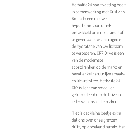
Herbalife 24 sportvoeding heeft
in samenwerking met Cristiano
Ronaldo een nieuwe
hypothone sportdrank
ontwikkeld om snel brandstof
te geven aan uw trainingen en
de hydratatie van uw lichaam
te verbeteren. CR7 Drive is één
van de modernste
sportdranken op de markt en
bevat enkel natuurlijke smaak-
en kleurstoffen. Herbalife 24
CR7 is licht van smaak en
geformuleerd om de Drive in
ieder van ons los te maken.
"Het is dat kleine beetje extra
dat ons over onze grenzen
drijft, op onbekend terrein. Het