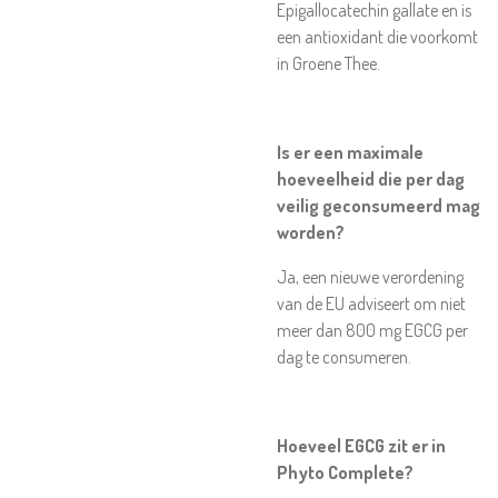
Epigallocatechin gallate en is
een antioxidant die voorkomt
in Groene Thee.
Is er een maximale
hoeveelheid die per dag
veilig geconsumeerd mag
worden?
Ja, een nieuwe verordening
van de EU adviseert om niet
meer dan 800 mg EGCG per
dag te consumeren.
Hoeveel EGCG zit er in
Phyto Complete?