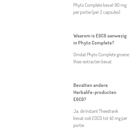
Phyto Complete bevat 90 mg
per portie (per 2 capsules).
Waarom is EGCG aanwezig
in Phyto Complete?
Omdat Phyto Complete groene
thee-extracten bevat.
Bevatten andere
Herbalife-producten
EGCG?
Ja, de Instant Theedrank
bevat ook EGCG tot 42 mg per
portie.