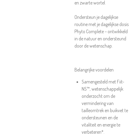
en zwarte wortel.
Ondersteun je dagelijkse
routine met je dagelijkse dosis
Phyto Complete – ontwikkeld
in de natuur en ondersteund
door de wetenschap.
Belangrijke voordelen
Samengesteld met Fiit-
NS™, wetenschappelijk
onderzocht om de
vermindering van
tailleomtrek en buikvet te
ondersteunen en de
vitaliteit en energie te
verbeteren*.